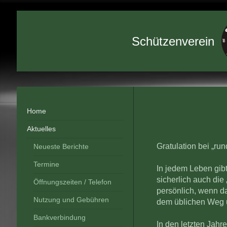
Schützenvere
Home
Aktuelles
Gratulation bei „r
Neueste Berichte
Termine
In jedem Leben gib
sicherlich auch die
Öffnungszeiten / Telefon
persönlich, wenn d
Nutzung und Gebühren
dem üblichen Weg u
Bankverbindung
In den letzten Jahr