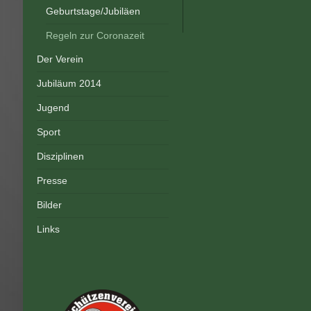
Geburtstage/Jubiläen
Regeln zur Coronazeit
Der Verein
Jubiläum 2014
Jugend
Sport
Disziplinen
Presse
Bilder
Links